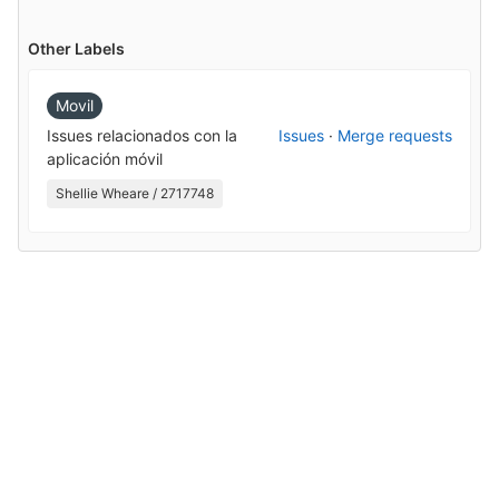
Other Labels
Movil
Issues relacionados con la
Issues
·
Merge requests
aplicación móvil
Shellie Wheare / 2717748