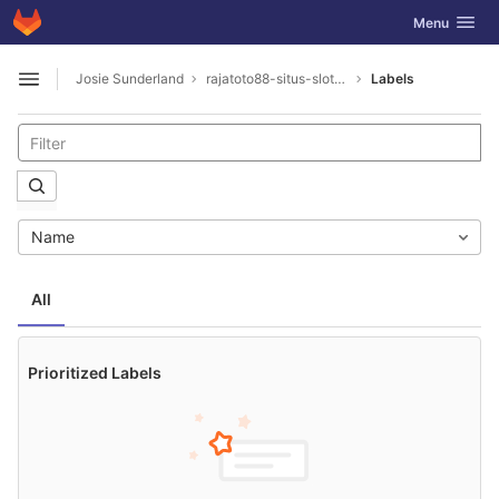
GitLab
Toggle navig
Menu
Skip to content
Josie Sunderland
rajatoto88-situs-slot-deposit-10-rb-terpercaya8693
Labels
Open sidebar
Name
All
Prioritized Labels